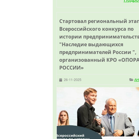
Стартовал региональный этап
Всероссийского конкурса по
истории предпринимательст
"Наследие выдающихся
предпринимателей России ",
организованный КРО «ОПОР
РОССИИ»
26-11-2025
А