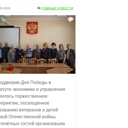
05-2026
ГЛАВНЫЕ НОВОСТИ
еддверии Дня Победы в
итуте экономики и управления
оялось торжественное
приятие, посвящённое
вованию ветеранов и детей
кой Отечественной войны.
почётных гостей организовали