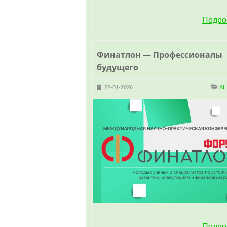
Подро
Финатлон — Профессионалы
будущего
22-01-2026
А
Подро