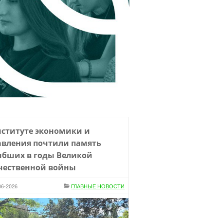
нституте экономики и
авления почтили память
ибших в годы Великой
чественной войны
06-2026
ГЛАВНЫЕ НОВОСТИ