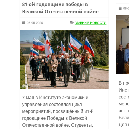
81-ой годовщине победы в
08-
Великой Отечественной войне
08-05-2026
ГЛАВНЫЕ НОВОСТИ
В пр
Инст
сост
7 мая в Институте экономики и
меро
управления состоялся цикл
чест
мероприятий, посвящённый 81-й
Вели
годовщине Победы в Великой
Для 
Отечественной войне. Студенты,