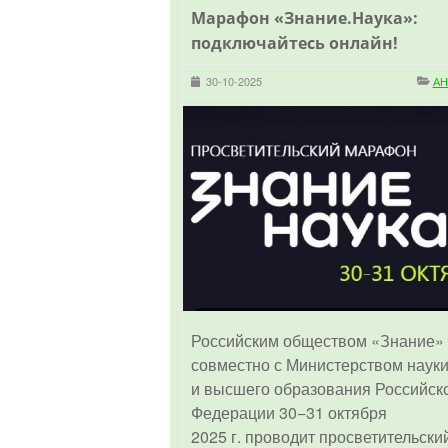
Марафон «Знание.Наука»:
подключайтесь онлайн!
30-10-2025
А
Российским обществом «Знание»
совместно с Министерством наук
и высшего образования Российск
Федерации 30−31 октября
2025 г. проводит просветительски