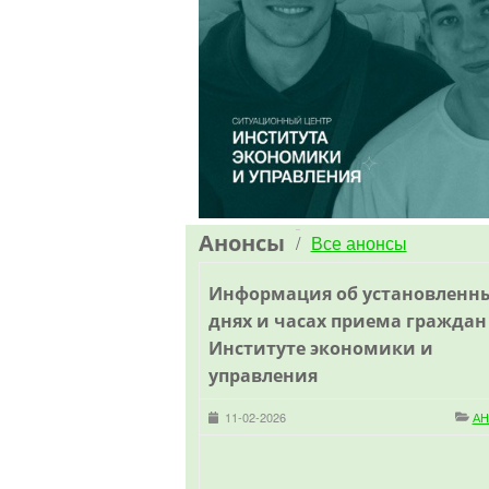
Back
Анонсы
Все анонсы
/
to
top
Информация об установленн
днях и часах приема граждан
Институте экономики и
управления
11-02-2026
А