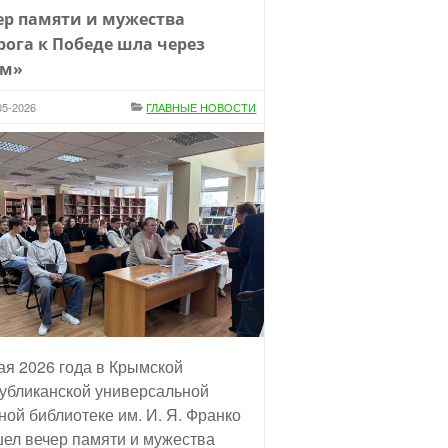
ер памяти и мужества
рога к Победе шла через
м»
05-2026
ГЛАВНЫЕ НОВОСТИ
ая 2026 года в Крымской
убликанской универсальной
ной библиотеке им. И. Я. Франко
ел вечер памяти и мужества