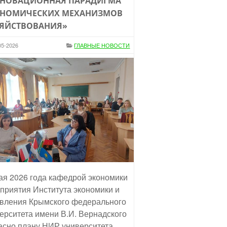
НОВАЦИОННАЯ ПАРАДИГМА
НОМИЧЕСКИХ МЕХАНИЗМОВ
ЯЙСТВОВАНИЯ»
05-2026
ГЛАВНЫЕ НОВОСТИ
ая 2026 года кафедрой экономики
приятия Института экономики и
вления Крымского федерального
ерситета имени В.И. Вернадского
асно плану НИР университета,