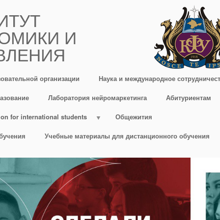
ИТУТ
ОМИКИ И
ВЛЕНИЯ
зовательной организации
Наука и международное сотрудничес
азование
Лаборатория нейромаркетинга
Абитуриентам
on for international students
Общежития
бучения
Учебные материалы для дистанционного обучения