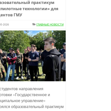
азовательный практикум
спилотные технологии» для
дентов ГМУ
05-2026
ГЛАВНЫЕ НОВОСТИ
студентов направления
отовки «Государственное и
ципальное управление»
оялся образовательный практикум