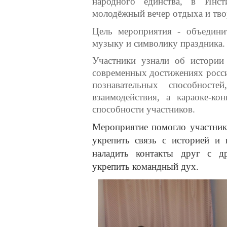
народного единства, в Инст
молодёжный вечер отдыха и твор
Цель мероприятия - объединит
музыку и символику праздника.
Участники узнали об истории
современных достижениях росси
познавательных способност
взаимодействия, а караоке-ко
способности участников.
Мероприятие помогло участник
укрепить связь с историей и 
наладить контакты друг с д
укрепить командный дух.