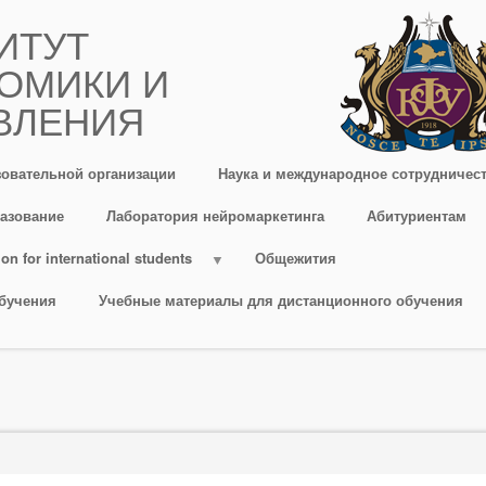
ИТУТ
ОМИКИ И
ВЛЕНИЯ
зовательной организации
Наука и международное сотрудничес
азование
Лаборатория нейромаркетинга
Абитуриентам
on for international students
Общежития
бучения
Учебные материалы для дистанционного обучения