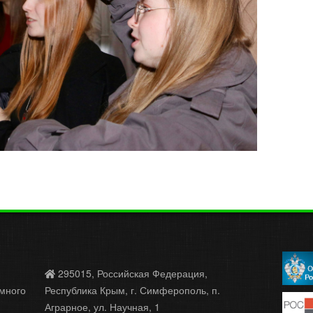
295015, Российская Федерация,
много
Республика Крым, г. Симферополь, п.
Аграрное, ул. Научная, 1