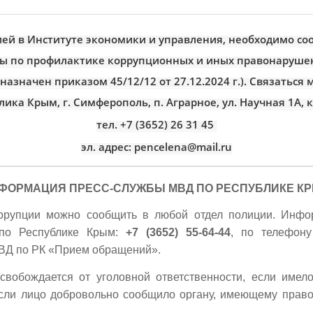
цией в Институте экономики и управления, необходимо со
ты по профилактике коррупционных и иных правонаруше
назначен приказом 45/12/12 от 27.12.2024 г.). Связаться
лика Крым, г. Симферополь, п. Аграрное, ул. Научная 1А, к
тел. +7 (3652) 26 31 45
эл. адрес: pencelena@mail.ru
ФОРМАЦИЯ ПРЕСС-СЛУЖБЫ МВД ПО РЕСПУБЛИКЕ К
ррупции можно сообщить в любой отдел полиции. Инфо
по Республике Крым:
+7 (3652) 55-64-44
, по телефон
МВД по РК «Прием обращений».
свобождается от уголовной ответственности, если имел
сли лицо добровольно сообщило органу, имеющему право 