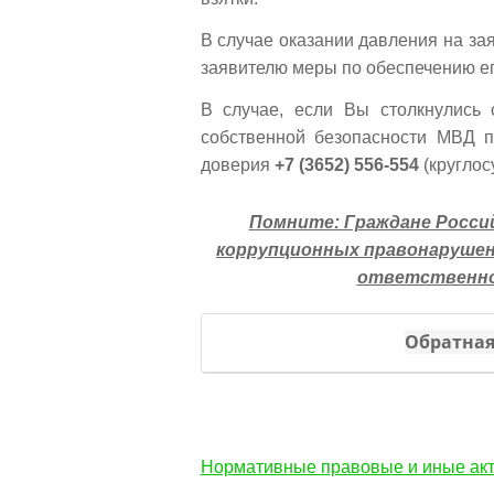
В случае оказании давления на за
заявителю меры по обеспечению ег
В случае, если Вы столкнулись
собственной безопасности МВД 
доверия
+7 (3652) 556-554
(круглос
Помните: Граждане Россий
коррупционных правонарушен
ответственно
Обратная
Нормативные правовые и иные акт