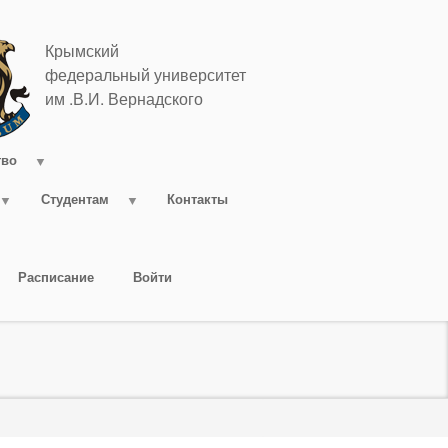
Крымский
федеральный университет
им .В.И. Вернадского
тво
Студентам
Контакты
Расписание
Войти