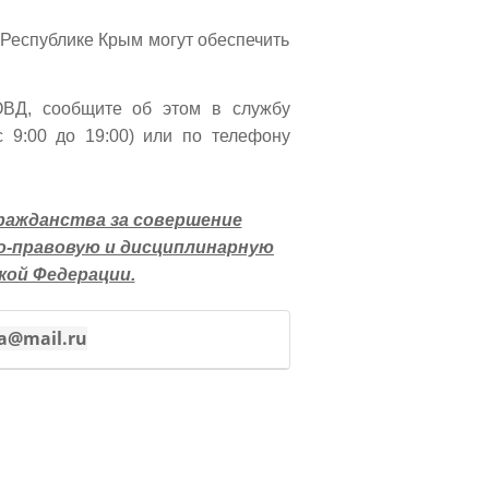
 Республике Крым могут обеспечить
ОВД, сообщите об этом в службу
 9:00 до 19:00) или по телефону
гражданства за совершение
о-правовую и дисциплинарную
ой Федерации.
a@mail.ru