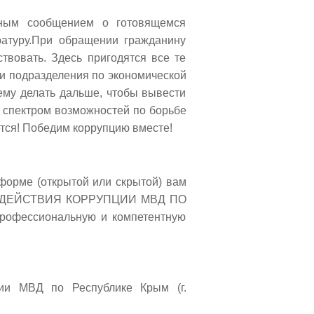
нным сообщением о готовящемся
ратуру.При обращении гражданину
твовать. Здесь пригодятся все те
ми подразделения по экономической
ему делать дальше, чтобы вывести
 спектром возможностей по борьбе
ется! Победим коррупцию вместе!
форме (открытой или скрытой) вам
ВОДЕЙСТВИЯ КОРРУПЦИИ МВД ПО
рофессиональную и компетентную
ции МВД по Республике Крым (г.