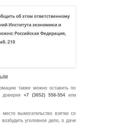
общить об этом ответственному
ний Института экономики и
 можно: Российская Федерация,
аб. 210
РЫМ
рмацию также можно оставить по
у доверия
+7 (3652) 556-554
или
о место вымогательство взятки со
возбудить уголовное дело, о даче