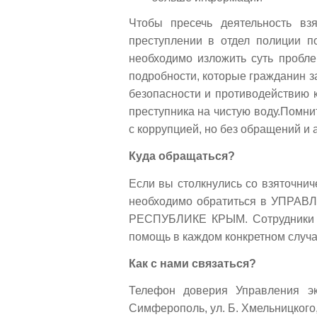
Чтобы пресечь деятельность вз
преступлении в отдел полиции п
необходимо изложить суть пробле
подробности, которые гражданин з
безопасности и противодействию к
преступника на чистую воду.Помн
с коррупцией, но без обращений и
Куда обращаться?
Если вы столкнулись со взяточни
необходимо обратиться в УП
РЕСПУБЛИКЕ КРЫМ. Сотрудники п
помощь в каждом конкретном случа
Как с нами связаться?
Телефон доверия Управления эк
Симферополь, ул. Б. Хмельницкого,