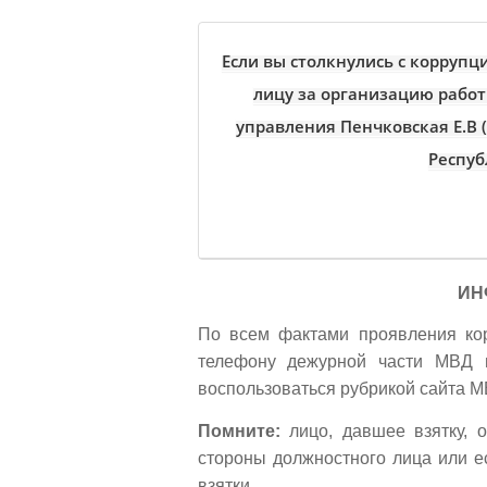
Если вы столкнулись с корруп
лицу за организацию рабо
управления Пенчковская Е.В (
Респуб
ИН
По всем фактами проявления ко
телефону дежурной части МВД 
воспользоваться рубрикой сайта 
Помните:
лицо, давшее взятку, о
стороны должностного лица или е
взятки.