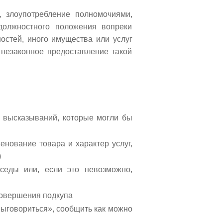
, злоупотребление полномочиями,
должностного положения вопреки
остей, иного имущества или услуг
 незаконное предоставление такой
х высказываний, которые могли бы
нование товара и характер услуг,
)
седы или, если это невозможно,
совершения подкупа
выговориться», сообщить как можно