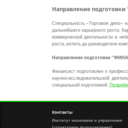
Направление подготовки
Специальность «Торговое дело» н
дальнейшего карьерного роста. Ка
коммерческой деятельности в неб
роста, вплоть до руководителя ком
Направление подготовки "ФИН
Финансист подготовлен к професс
научно-исследовательской деяте
специальной подготовкой.
Подробне
Контакты
Институт экономики и управления
(структурное подразделение)