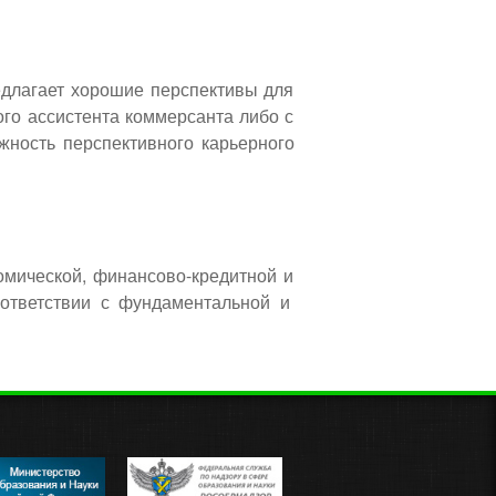
едлагает хорошие перспективы для
ого ассистента коммерсанта либо с
жность перспективного карьерного
омической, финансово-кредитной и
оответствии с фундаментальной и