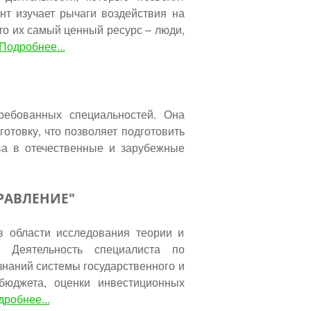
нт изучает рычаги воздействия на
о их самый ценный ресурс – люди,
Подробнее...
ребованных специальностей. Она
отовку, что позволяет подготовить
ва в отечественные и зарубежные
РАВЛЕНИЕ"
в области исследования теории и
. Деятельность специалиста по
наний системы государственного и
бюджета, оценки инвестиционных
робнее...