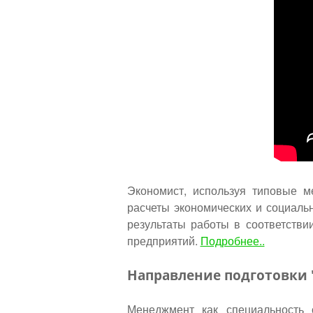
Экономист, используя типовые м
расчеты экономических и социальн
результаты работы в соответстви
предприятий.
Подробнее..
Направление подготовк
Менеджмент как специальность 