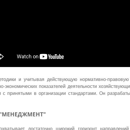
етодики и учитывая действующую нормативно-правовую 
о-экономических показателей деятельности хозяйствующих
и с принятыми в организации стандартами. Он разрабат
и "МЕНЕДЖМЕНТ"
охватывает достаточно широкий горизонт направлений 