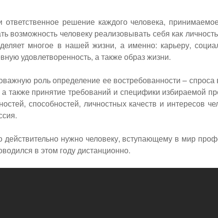
 ответственное решение каждого человека, принимаемо
ь возможность человеку реализовывать себя как личность,
еляет многое в нашей жизни, а именно: карьеру, социа
вную удовлетворенность, а также образ жизни.
важную роль определение ее востребованности – спроса в
 а также принятие требований и специфики избираемой п
остей, способностей, личностных качеств и интересов че
ссия.
то действительно нужно человеку, вступающему в мир про
оводился в этом году дистанционно.