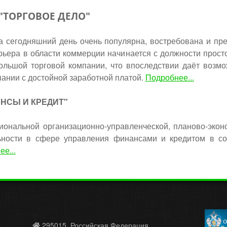
 "ТОРГОВОЕ ДЕЛО"
а сегодняшний день очень популярна, востребована и пр
рьера в области коммерции начинается с должности прост
ольшой торговой компании, что впоследствии даёт возмо
пании с достойной заработной платой.
Подробнее...
АНСЫ И КРЕДИТ"
иональной организационно-управленческой, планово-экон
льности в сфере управления финансами и кредитом в с
е...
295015, Российская Федерация,