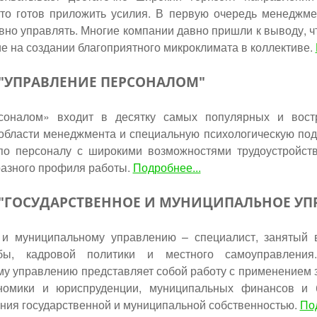
кто готов приложить усилия. В первую очередь менеджме
о управлять. Многие компании давно пришли к выводу, чт
е на создании благоприятного микроклимата в коллективе.
 "УПРАВЛЕНИЕ ПЕРСОНАЛОМ"
соналом» входит в десятку самых популярных и вост
области менеджмента и специальную психологическую подг
о персоналу с широкими возможностями трудоустройст
разного профиля работы.
Подробнее...
и "ГОСУДАРСТВЕННОЕ И МУНИЦИПАЛЬНОЕ УП
 и муниципальному управлению – специалист, занятый 
жбы, кадровой политики и местного самоуправления
у управлению представляет собой работу с применением з
ономики и юриспруденции, муниципальных финансов и 
ения государственной и муниципальной собственностью.
Под