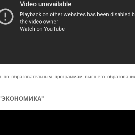
и по образовательным программам высшего образовани
и "ЭКОНОМИКА"