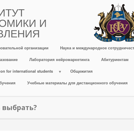
ИТУТ
ОМИКИ И
ВЛЕНИЯ
зовательной организации
Наука и международное сотрудничес
азование
Лаборатория нейромаркетинга
Абитуриентам
on for international students
Общежития
бучения
Учебные материалы для дистанционного обучения
 выбрать?