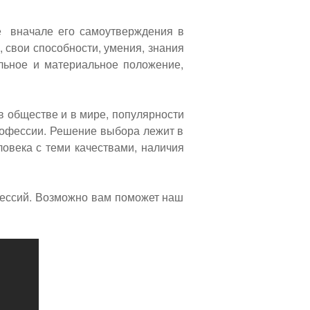
е вначале его самоутверждения в
 свои способности, умения, знания
льное и материальное положение,
 обществе и в мире, популярности
рофессии. Решение выбора лежит в
ловека с теми качествами, наличия
фессий. Возможно вам поможет наш