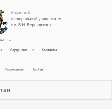
Крымский
федеральный университет
им .В.И. Вернадского
тво
Студентам
Контакты
Расписание
Войти
стан