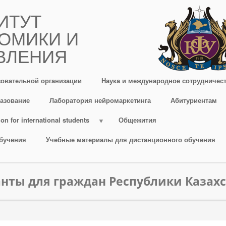
ИТУТ
ОМИКИ И
ВЛЕНИЯ
зовательной организации
Наука и международное сотрудничес
азование
Лаборатория нейромаркетинга
Абитуриентам
on for international students
Общежития
бучения
Учебные материалы для дистанционного обучения
нты для граждан Республики Казах