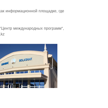
 как информационной площадке, где
 "Центр международных программ",
.kz