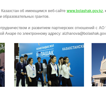
 Казахстан об имеющимся веб-сайте
www.bolashak.gov.kz
,
и образовательных грантов.
отрудничеством и развитием партнерских отношений с АО
ой Анаре по электронному адресу: alzhanova@bolashak.gov