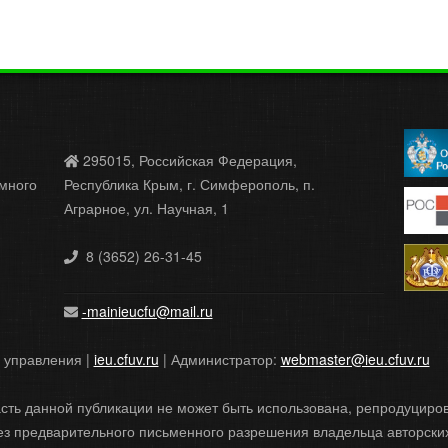
295015, Российская Федерация,
много
Республика Крым, г. Симферополь, п.
Аграрное, ул. Научная, 1
8 (3652) 26-31-45
-mainieucfu@mail.ru
и управления |
ieu.cfuv.ru
| Администратор:
webmaster@ieu.cfuv.ru
сть данной публикации не может быть использована, репродуцир
з предварительного письменного разрешения владельца авторских