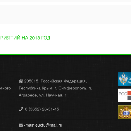
ИЯТИЙ НА 2018 ГОД
295015, Российская Федерация,
много
Республика Крым, г. Симферополь, п.
Аграрное, ул. Научная, 1
8 (3652) 26-31-45
-mainieucfu@mail.ru