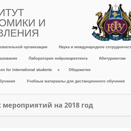
ИТУТ
ОМИКИ И
ВЛЕНИЯ
зовательной организации
Наука и международное сотрудничес
азование
Лаборатория нейромаркетинга
Абитуриентам
on for international students
Общежития
бучения
Учебные материалы для дистанционного обучения
мероприятий на 2018 год