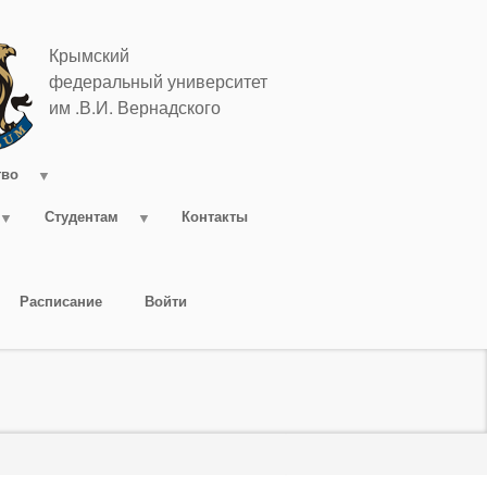
Крымский
федеральный университет
им .В.И. Вернадского
тво
Студентам
Контакты
Расписание
Войти