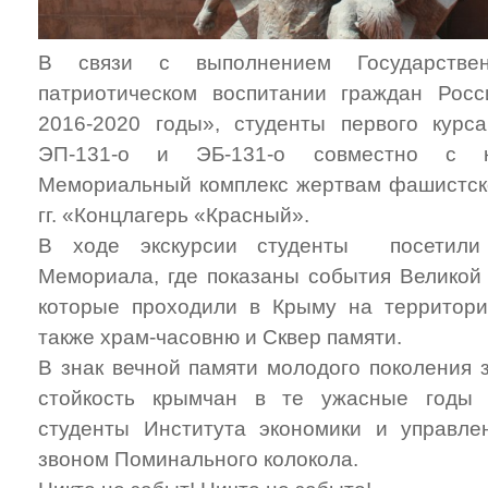
В связи с выполнением Государстве
патриотическом воспитании граждан Рос
2016-2020 годы»
, студенты первого курс
ЭП-131-о и ЭБ-131-о совместно с к
Мемориальный комплекс жертвам фашистско
гг. «Концлагерь «Красный».
В ходе экскурсии студенты посетили 
Мемориала, где показаны события Великой
которые проходили в Крыму на территори
также храм-часовню и Сквер памяти.
В знак вечной памяти молодого поколения з
стойкость крымчан в те ужасные годы
студенты Института экономики и управле
звоном Поминального колокола.