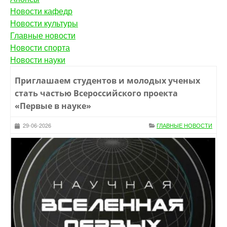
Новости кафедр
Новости культуры
Главные новости
Новости спорта
Новости науки
Приглашаем студентов и молодых ученых
стать частью Всероссийского проекта
«Первые в науке»
29-06-2026
ГЛАВНЫЕ НОВОСТИ