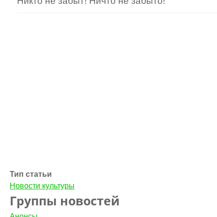
Никто не забыт! Ничто не забыто!
Тип статьи
Новости культуры
Группы новостей
Анонсы