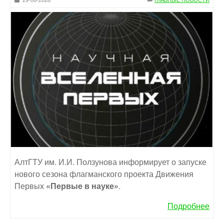
АлтГТУ им. И.И. Ползунова информирует о запуске
нового сезона флагманского проекта Движения
Первых
«Первые в науке»
.
Подробнее