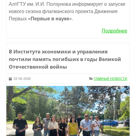
АлтГТУ им. И.И. Ползунова информирует о запуске
нового сезона флагманского проекта Движения
Первых
«Первые в науке»
.
Подробнее
В Институте экономики и управления
почтили память погибших в годы Великой
Отечественной войны
22-06-2026
ГЛАВНЫЕ НОВОСТИ