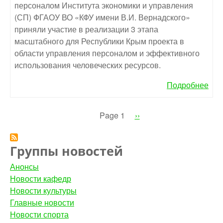
персоналом Института экономики и управления
(СП) ФГАОУ ВО «КФУ имени В.И. Вернадского»
приняли участие в реализации 3 этапа
масштабного для Республики Крым проекта в
области управления персоналом и эффективного
использования человеческих ресурсов.
Подробнее
Page 1
Следующая
››
Нумерация
страница
страниц
Группы новостей
Анонсы
Новости кафедр
Новости культуры
Главные новости
Новости спорта