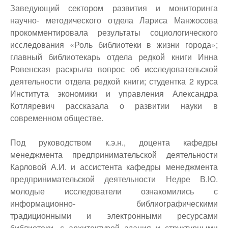
Заведующий сектором развития и мониторинга
научно- методического отдела Лариса Манжосова
прокомментировала результаты социологического
исследования «Роль библиотеки в жизни города»;
главный библиотекарь отдела редкой книги Инна
Ровенская раскрыла вопрос об исследовательской
деятельности отдела редкой книги; студентка 2 курса
Института экономики и управления Александра
Котляревич рассказала о развитии науки в
современном обществе.
Под руководством к.э.н., доцента кафедры
менеджмента предпринимательской деятельности
Карловой А.И. и ассистента кафедры менеджмента
предпринимательской деятельности Недре В.Ю.
молодые исследователи ознакомились с
информационно- библиографическими
традиционными и электронными ресурсами
библиотеки, с архитектурой здания и структурными