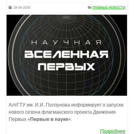
29-06-2026
ГЛАВНЫЕ НОВОСТИ
АлтГТУ им. И.И. Ползунова информирует о запуске
нового сезона флагманского проекта Движения
Первых
«Первые в науке»
.
Подробнее