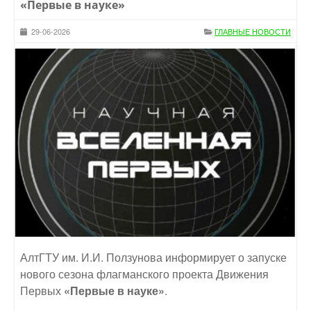
«Первые в науке»
29-06-2026
ГЛАВНЫЕ НОВОСТИ
АлтГТУ им. И.И. Ползунова информирует о запуске
нового сезона флагманского проекта Движения
Первых
«Первые в науке»
.