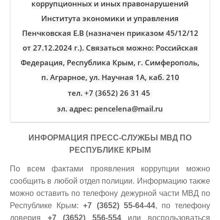
коррупционных и иных правонарушений
Института экономики и управления
Пенчковская Е.В (назначен приказом 45/12/12
от 27.12.2024 г.). Связаться можно: Российская
Федерация, Республика Крым, г. Симферополь,
п. Аграрное, ул. Научная 1А, каб. 210
тел. +7 (3652) 26 31 45
эл. адрес: pencelena@mail.ru
ИНФОРМАЦИЯ ПРЕСС-СЛУЖБЫ МВД ПО
РЕСПУБЛИКЕ КРЫМ
По всем фактами проявления коррупции можно
сообщить в любой отдел полиции. Информацию также
можно оставить по телефону дежурной части МВД по
Республике Крым:
+7 (3652) 55-64-44
, по телефону
доверия
+7 (3652) 556-554
или воспользоваться