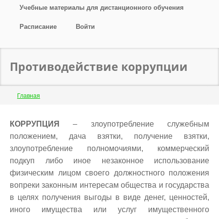
Учебные материалы для дистанционного обучения
Расписание
Войти
Противодействие коррупции
Строка
Главная
навигации
Back
КОРРУПЦИЯ
–
злоупотребление служебным
to
положением, дача взятки, получение взятки,
top
злоупотребление полномочиями, коммерческий
подкуп либо иное незаконное использование
физическим лицом своего должностного положения
вопреки законным интересам общества и государства
в целях получения выгоды в виде денег, ценностей,
иного имущества или услуг имущественного