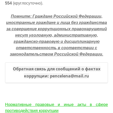
554
(круглосуточно).
Помните: Граждане Российской Федерации,
иностранные граждане и лица без гражданства
за совершение коррупционных правонарушений
несут уголовную, административную,
гражданско-правовую и дисциплинарную
ответственность в соответствии с
законодательством Российской Федерации.
Обратная связь для сообщений о фактах
коррупции: pencelena@mail.ru
Нормативные правовые и иные акты в сфере
противодействия коррупции