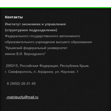
Контакты
Институт экономики и управления
(структурное подразделение)
Федерального государственного автономного
образовательного учреждения высшего образования
"Крымский федеральный университет
имени В.И. Вернадского"
295015, Российская Федерация, Республика Крым,
г. Симферополь, п. Аграрное, ул. Научная, 1
8 (3652) 26-31-45
-mainieucfu@mail.ru