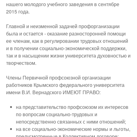
нашего молодого учебного заведения в сентябре
2015 года.
Главной и неизменной задачей профорганизации
была и остается ‑ оказание разносторонней помощи
ее членам, как в регулировании трудовых отношений
и в получении социально-экономической поддержки,
так и в насыщении жизни университета духовностью и
творчеством.
Члены Первичной профсоюзной организации
работников Крымского федерального университета
имени В.И. Вернадского ИМЕЮТ ПРАВО:
на представительство профсоюзом их интересов
по вопросам социально-трудовых и
непосредственно связанных с ними отношений;
на все социально-экономические нормы и льготы,
предусмотренные в Коллективном договоре;