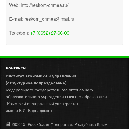
Web: http://reskom-crimea.ru/
E-mail: reskom_crimea@mail.ru
Телефон:
+7 (3652) 27-66-09
Контакты
Институт экономики и управления
(структурное подразделение)
Федерального государственного автономного
образовательного учреждения высшего образования
"Крымский федеральный университет
имени В.И. Вернадского"
295015, Российская Федерация, Республика Крым,