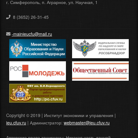
г. Симферополь, п. Аграрное, ул. Научная, 1
8 (3652) 26-31-45
-mainieucfu@mail.ru
Copyright © 2019 | Институт экономики и управления |
ieu.cfuv.ru
| Администратор:
webmaster@ieu.cfuv.ru
Авторские права защищены. Никакая часть данной