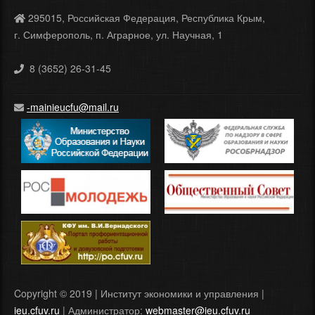
295015, Российская Федерация, Республика Крым,
г. Симферополь, п. Аграрное, ул. Научная, 1
8 (3652) 26-31-45
-mainieucfu@mail.ru
Copyright © 2019 | Институт экономики и управления |
ieu.cfuv.ru
| Администратор:
webmaster@ieu.cfuv.ru