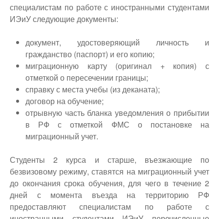
специалистам по работе с иностранными студентами
ИЭиУ следующие документы:
документ, удостоверяющий личность и
гражданство (паспорт) и его копию;
миграционную карту (оригинал + копия) с
отметкой о пересечении границы;
справку с места учебы (из деканата);
договор на обучение;
отрывную часть бланка уведомления о прибытии
в РФ с отметкой ФМС о постановке на
миграционный учет.
Студенты 2 курса и старше, въезжающие по
безвизовому режиму, ставятся на миграционный учет
до окончания срока обучения, для чего в течение 2
дней с момента въезда на территорию РФ
предоставляют специалистам по работе с
иностранными студентами ИЭиУ перечисленные