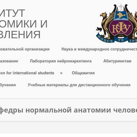
ИТУТ
ОМИКИ И
ВЛЕНИЯ
зовательной организации
Наука и международное сотрудничес
азование
Лаборатория нейромаркетинга
Абитуриентам
on for international students
Общежития
бучения
Учебные материалы для дистанционного обучения
афедры нормальной анатомии челов