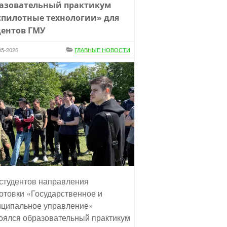
азовательный практикум
спилотные технологии» для
дентов ГМУ
05-2026
ГЛАВНЫЕ НОВОСТИ
студентов направления
отовки «Государственное и
ципальное управление»
оялся образовательный практикум