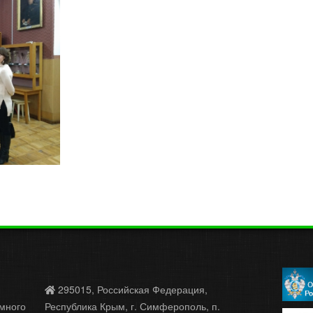
295015, Российская Федерация,
много
Республика Крым, г. Симферополь, п.