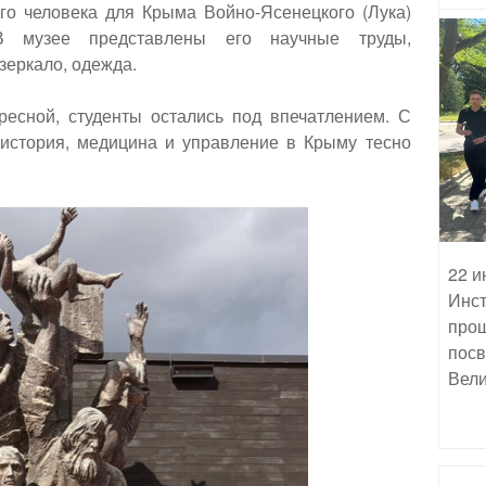
го человека для Крыма Войно-Ясенецкого (Лука)
 В музее представлены его научные труды,
зеркало, одежда.
ресной, студенты остались под впечатлением. С
 история, медицина и управление в Крыму тесно
22 и
Инст
прош
посв
Вели