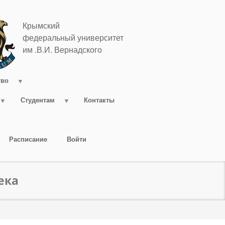
Крымский
федеральный университет
им .В.И. Вернадского
тво
Студентам
Контакты
Расписание
Войти
ека