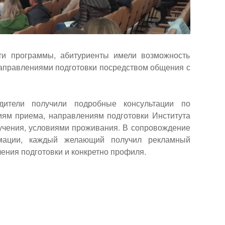
ти программы, абитуриенты имели возможность
направлениями подготовки посредством общения с
ители получили подробные консультации по
иям приема, направлениям подготовки Института
бучения, условиями проживания. В сопровождение
рмации, каждый желающий получил рекламный
ения подготовки и конкретно профиля.