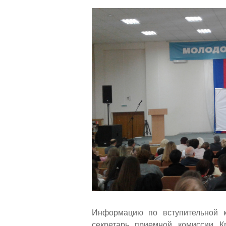
Информацию по вступительной к
секретарь приемной комиссии К