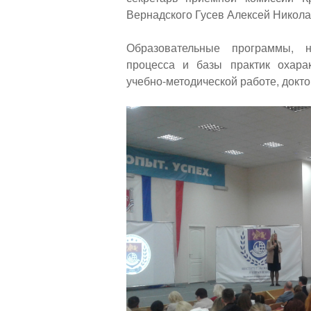
Вернадского Гусев Алексей Никола
Образовательные программы, н
процесса и базы практик охара
учебно-методической работе, докт