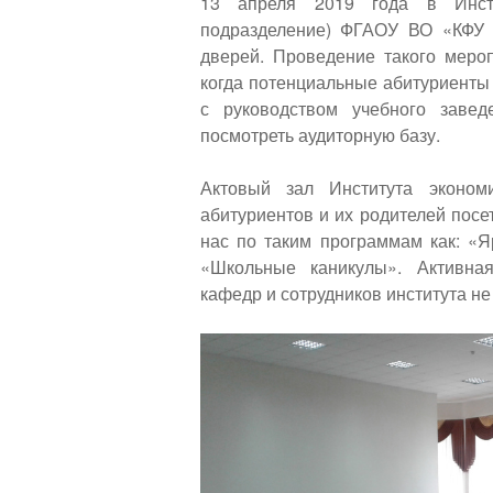
13 апреля 2019 года в Инсти
подразделение) ФГАОУ ВО «КФУ 
дверей. Проведение такого меро
когда потенциальные абитуриенты
с руководством учебного заве
посмотреть аудиторную базу.
Актовый зал Института эконом
абитуриентов и их родителей пос
нас по таким программам как: «Я
«Школьные каникулы». Активна
кафедр и сотрудников института не