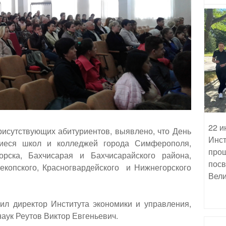
22 и
рисутствующих абитуриентов, выявлено, что День
Инст
щиеся школ и колледжей города Симферополя,
прош
орска, Бахчисарая и Бахчисарайского района,
посв
екопского, Красногвардейского и Нижнегорского
Вели
ил директор Института экономики и управления,
аук Реутов Виктор Евгеньевич.