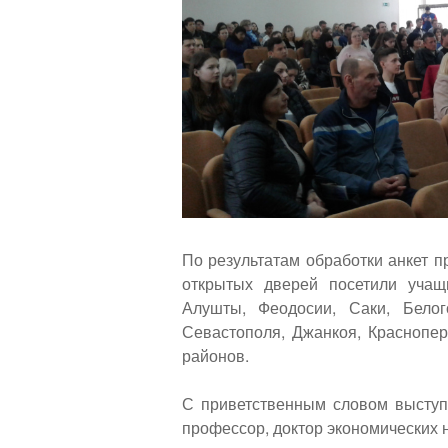
По результатам обработки анкет п
открытых дверей посетили уча
Алушты, Феодосии, Саки, Белог
Севастополя, Джанкоя, Краснопер
районов.
С приветственным словом выступ
профессор, доктор экономических н