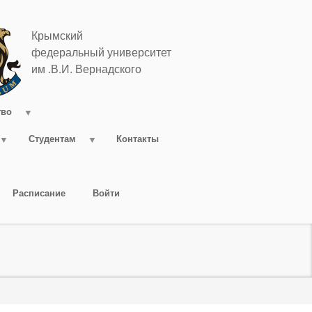
Крымский
федеральный университет
им .В.И. Вернадского
тво
Студентам
Контакты
Расписание
Войти