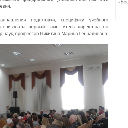
«Бес
евич.
аправления подготовки, специфику учебного
ктеризовала первый заместитель директора по
ор наук, профессор Никитина Марина Геннадиевна.