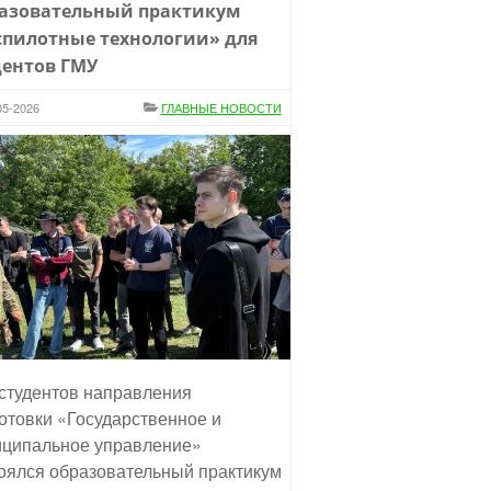
азовательный практикум
спилотные технологии» для
дентов ГМУ
05-2026
ГЛАВНЫЕ НОВОСТИ
студентов направления
отовки «Государственное и
ципальное управление»
оялся образовательный практикум