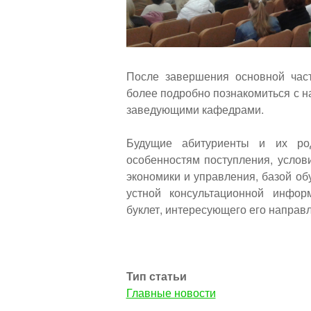
После завершения основной час
более подробно познакомиться с 
заведующими кафедрами.
Будущие абитуриенты и их род
особенностям поступления, услов
экономики и управления, базой о
устной консультационной инфо
буклет, интересующего его направл
Тип статьи
Главные новости