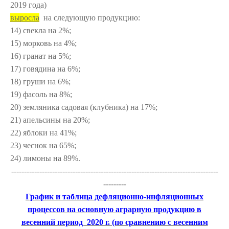
2019 года)
выросла
на следующую продукцию:
14) свекла на
2%;
15) морковь на 4%;
16) гранат на 5%;
17) говядина на 6%;
18) груши на 6%;
19) фасоль на
8%;
20) земляника садовая (клубника) на 17%;
21) апельсины на 20
%;
22) яблоки на 41%;
23) чеснок на
65%;
24) лимоны на 89%.
---------------------------------------------------------------------------------
---------
График и таблица дефляционно-инфляционных
процессов на основную аграрную продукцию в
весенний период 2020 г. (по сравнению с весенним