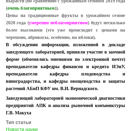
вырасти (по сравнению с урожайным сезоном 2019 года
(
очень благоприятным
)).
Цены на традиционные фрукты в урожайном сезоне
2020 года (
умеренно
неблагоприятном
) будут несколько
более высокими (это уже происходит с ценами на
черешню, абрикосы, особенно, на яблоки).
В обсуждении информации, изложенной в докладе
заведующего лабораторией, приняли участие в заочной
форме (обменялись мнениями по электронной почте)
преподаватели кафедры финансов и кредита ИЭиУ,
преподаватели кафедры плодоводства и
виноградарства, и кафедры овощеводства и защиты
растений АБиП КФУ им. В.И. Вернадского.
Заведующий лабораторией экономической диагностики
предприятий АПК и анализа рыночной конъюнктуры
Г.В. Макуха
Тип статьи
Новости науки