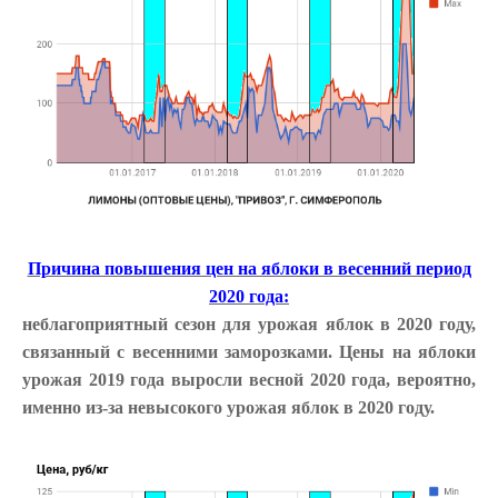
Причина повышения цен на яблоки в весенний период
2020 года:
неблагоприятный сезон для урожая яблок в 2020 году,
связанный с весенними заморозками. Цены на яблоки
урожая 2019 года выросли весной 2020 года, вероятно,
именно из-за невысокого урожая яблок в 2020 году.