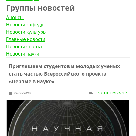
Группы новостей
Анонсы
Новости кафедр
Новости культуры
Главные новости
Новости спорта
Новости науки
Приглашаем студентов и молодых ученых
стать частью Всероссийского проекта
«Первые в науке»
29-06-2026
ГЛАВНЫЕ НОВОСТИ