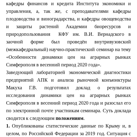
кафедры финансов и кредита Института экономики и
управления, а, так же, с преподавателями кафедры
плодоводства и виноградарства, и кафедры овощеводства
и защиты растений Академии биоресурсов и
природопользования КФУ им. В.И. Вернадского в
заочной форме был проведён внутривузовский
(межкафедральный) научно-практический семинар на тему
«Особенности динамики цен на аграрных рынках
Симферополя в весенний период 2020 года».
Заведующий лабораторией экономической диагностики
предприятий АПК и анализа рыночной конъюнктуры
Макуха Г.В. подготовил доклад о результатах
исследования динамики цен на аграрных рынках
Симферополя в весенний период 2020 года и разослал его
по электронной почте участникам семинара. Суть доклада
сводится к следующим
положениям
.
1.
Опубликованы статистические данные по Крыму и, в
целом, по Российской Федерации за 2019 год. Ситуация с