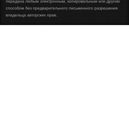
передана любым электронным, копировальным или другим
способом без предварительного письменного разрешения
владельца авторских прав.