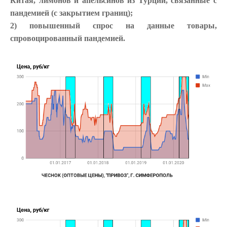
Китая, лимонов и апельсинов из Турции, связанные с
пандемией (с закрытием границ);
2) повышенный спрос на данные товары,
спровоцированный пандемией.