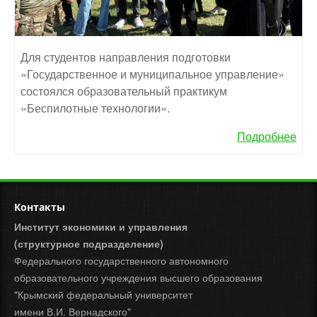
Для студентов направления подготовки
«Государственное и муниципальное управление»
состоялся образовательный практикум
«Беспилотные технологии».
Подробнее
Контакты
Институт экономики и управления
(структурное подразделение)
Федерального государственного автономного
образовательного учреждения высшего образования
"Крымский федеральный университет
имени В.И. Вернадского"