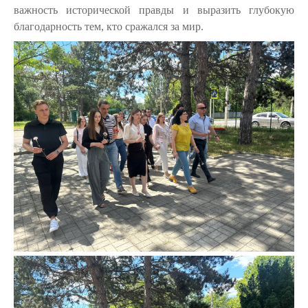
важность исторической правды и выразить глубокую
благодарность тем, кто сражался за мир.