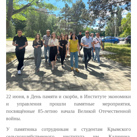
Back
to
top
22 июня, в День памяти и скорби, в Институте экономики
и управления прошли памятные мероприятия,
посвящённые 85-летию начала Великой Отечественной
войны.
У памятника
сотрудникам и студентам Крымского
сельскохозяйственного института им. Калинина,