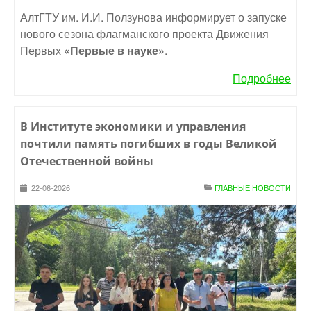
АлтГТУ им. И.И. Ползунова информирует о запуске
нового сезона флагманского проекта Движения
Первых
«Первые в науке»
.
Подробнее
В Институте экономики и управления
почтили память погибших в годы Великой
Отечественной войны
22-06-2026
ГЛАВНЫЕ НОВОСТИ