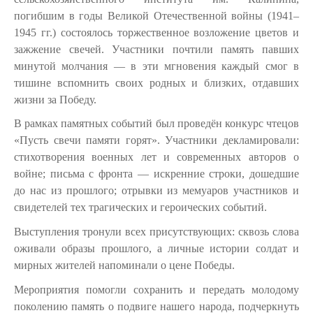
погибшим в годы Великой Отечественной войны (1941–
1945 гг.)
состоялось торжественное возложение цветов и
зажжение свечей. Участники почтили память павших
минутой молчания — в эти мгновения каждый смог в
тишине вспомнить своих родных и близких, отдавших
жизни за Победу.
В рамках памятных событий был проведён конкурс чтецов
«Пусть свечи памяти горят». Участники декламировали:
стихотворения военных лет и современных авторов о
войне; письма с фронта — искренние строки, дошедшие
до нас из прошлого; отрывки из мемуаров участников и
свидетелей тех трагических и героических событий.
Выступления тронули всех присутствующих: сквозь слова
оживали образы прошлого, а личные истории солдат и
мирных жителей напоминали о цене Победы.
Мероприятия помогли сохранить и передать молодому
поколению память о подвиге нашего народа, подчеркнуть