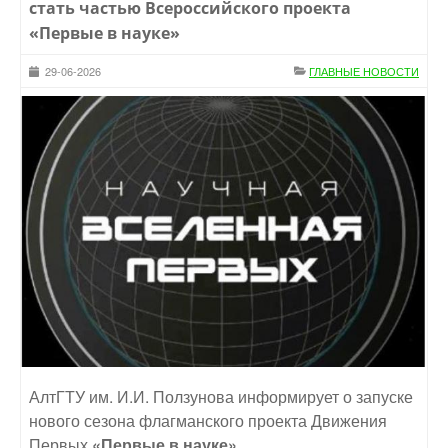
стать частью Всероссийского проекта
«Первые в науке»
29-06-2026
ГЛАВНЫЕ НОВОСТИ
АлтГТУ им. И.И. Ползунова информирует о запуске
нового сезона флагманского проекта Движения
Первых
«Первые в науке»
.