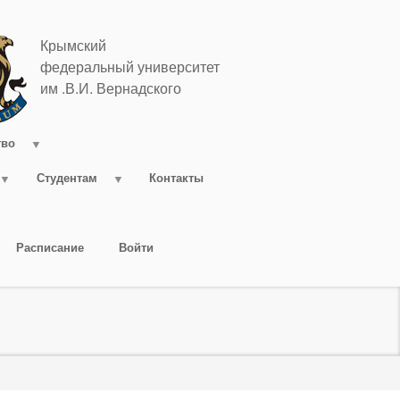
Крымский
федеральный университет
им .В.И. Вернадского
тво
Студентам
Контакты
Расписание
Войти