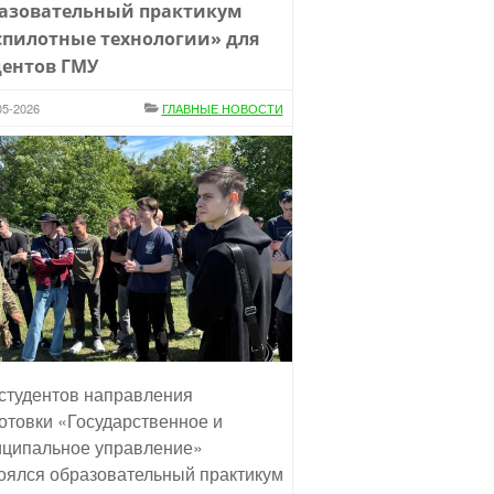
азовательный практикум
спилотные технологии» для
дентов ГМУ
05-2026
ГЛАВНЫЕ НОВОСТИ
студентов направления
отовки «Государственное и
ципальное управление»
оялся образовательный практикум