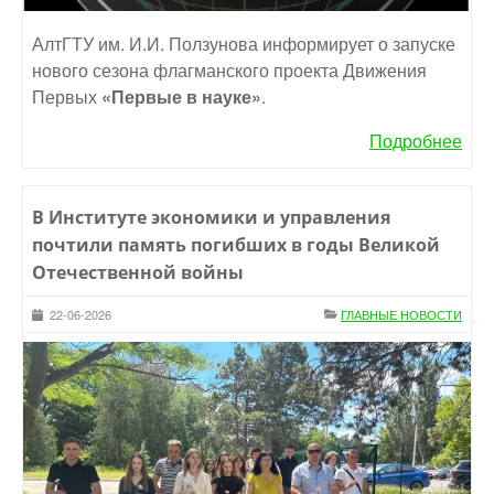
АлтГТУ им. И.И. Ползунова информирует о запуске
нового сезона флагманского проекта Движения
Первых
«Первые в науке»
.
Подробнее
В Институте экономики и управления
почтили память погибших в годы Великой
Отечественной войны
22-06-2026
ГЛАВНЫЕ НОВОСТИ