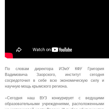
По словам директора ИЭиУ КФУ Григория
Вадимовича Заорского, институт сегодня
сосредоточил в себе всю экономическую силу и
научную мощь крымского региона.
«Сегодня наш ВУЗ конкурирует с ведущими
образовательными учреждениями, расположенными