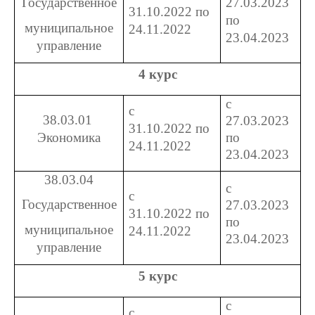
27.03.2023
Государственное
31.10.2022 по
по
муниципальное
24.11.2022
23.04.2023
управление
4 курс
с
с
38.03.01
27.03.2023
31.10.2022 по
Экономика
по
24.11.2022
23.04.2023
38.03.04
с
с
Государственное
27.03.2023
31.10.2022 по
по
муниципальное
24.11.2022
23.04.2023
управление
5 курс
с
с