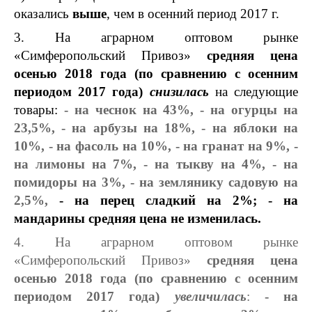
оказались
выше
, чем в осенний период 2017 г.
3. На аграрном оптовом рынке
«Симферопольский Привоз»
средняя цена
осенью
2018 года (по сравнению с осенним
периодом 2017 года)
снизилась
на следующие
товары:
- на чеснок на 43%, - на огурцы на
23,5%, - на арбузы на 18%, - на яблоки на
10%, - на фасоль на 10%, - на гранат на 9%, -
на лимоны на 7%, - на тыкву на 4%, - на
помидоры на 3%, - на землянику садовую на
2,5%,
- на перец сладкий на 2%; - на
мандарины средняя цена не изменилась.
4. На аграрном оптовом рынке
«Симферопольский Привоз»
средняя цена
осенью 2018 года
(по сравнению с осенним
периодом 2017 года)
увеличилась
:
- на