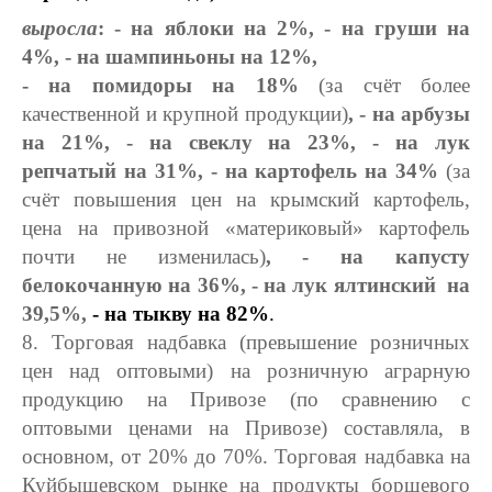
выросла
: - на яблоки на 2%, - на груши на
4%, - на шампиньоны на 12%,
- на помидоры на 18%
(за счёт более
качественной и крупной продукции)
, - на арбузы
на 21%, - на свеклу на 23%, - на лук
репчатый на 31%, - на картофель на 34%
(за
счёт повышения цен на крымский картофель,
цена на привозной «материковый» картофель
почти не изменилась)
, - на капусту
белокочанную на 36%, - на лук ялтинский на
39,5%,
- на тыкву на 82%
.
8. Торговая надбавка (превышение розничных
цен над оптовыми) на розничную аграрную
продукцию на Привозе (по сравнению с
оптовыми ценами на Привозе) составляла, в
основном, от 20% до 70%. Торговая надбавка на
Куйбышевском рынке на продукты борщевого