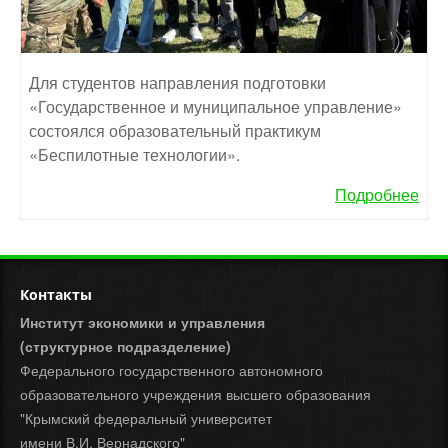
Для студентов направления подготовки
«Государственное и муниципальное управление»
состоялся образовательный практикум
«Беспилотные технологии».
Подробнее
Контакты
Институт экономики и управления
(структурное подразделение)
Федерального государственного автономного
образовательного учреждения высшего образования
"Крымский федеральный университет
имени В.И. Вернадского"