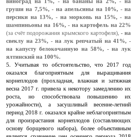
виноград на 1%,
- на бананы на 2%, - на
груши на 7,5%,
- на апельсины на 10%,
- на
персики на 13%, - на морковь на 15%, - на
шампиньоны на 16%, - на картофель на 22%
(за счёт подорожания крымского картофеля),
- на
свеклу на 23%, - на лук репчатый на 41%, -
на капусту белокочанную на 58%, - на лук
ялтинский на 100%.
5. Учитывая то обстоятельство, что 2017 год
оказался благоприятным для выращивания
корнеплодов (прохладная, влажная и затяжная
весна 2017 г. привела к некотору замедлению их
роста, но способствовала повышению их
урожайности), а засушливый весенне-летний
период 2018 г. оказался крайне неблагоприятным
для произрастания корнеплодов (составляющих
основу борщевого набора), более объективным
является сравнение цен осеннего периода 2018