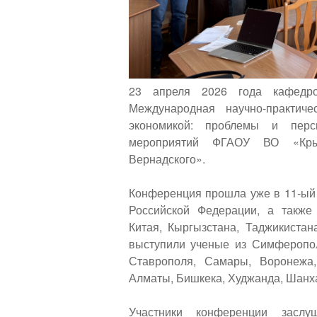
23 апреля 2026 года кафедр
Международная научно-практич
экономикой: проблемы и перс
мероприятий ФГАОУ ВО «Крым
Вернадского».
Конференция прошла уже в 11-ый 
Российской Федерации, а также 
Китая, Кыргызстана, Таджикистан
выступили ученые из Симферополя
Ставрополя, Самары, Воронежа,
Алматы, Бишкека, Худжанда, Шанх
Участники конференции заслу