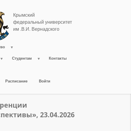
Крымский
федеральный университет
им .В.И. Вернадского
тво
Студентам
Контакты
Расписание
Войти
еренции
ективы», 23.04.2026