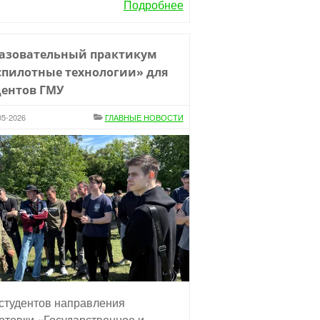
Подробнее
азовательный практикум
спилотные технологии» для
дентов ГМУ
05-2026
ГЛАВНЫЕ НОВОСТИ
студентов направления
отовки «Государственное и