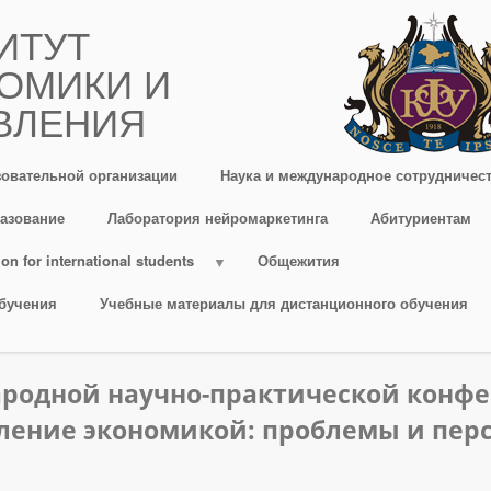
ИТУТ
ОМИКИ И
ВЛЕНИЯ
зовательной организации
Наука и международное сотрудничес
азование
Лаборатория нейромаркетинга
Абитуриентам
on for international students
Общежития
бучения
Учебные материалы для дистанционного обучения
ародной научно-практической конф
ение экономикой: проблемы и персп