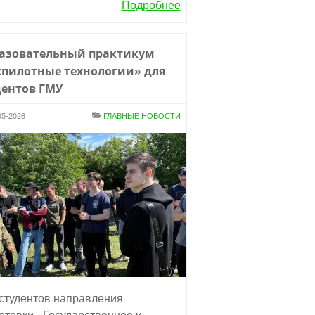
Подробнее
азовательный практикум
спилотные технологии» для
дентов ГМУ
05-2026
ГЛАВНЫЕ НОВОСТИ
студентов направления
отовки «Государственное и