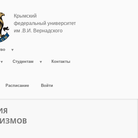
Крымский
федеральный университет
им .В.И. Вернадского
тво
Студентам
Контакты
Расписание
Войти
ИЯ
НИЗМОВ