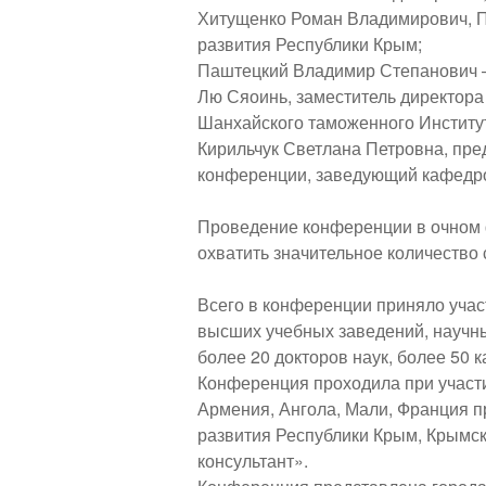
Хитущенко Роман Владимирович, П
развития Республики Крым;
Паштецкий Владимир Степанович – п
Лю Сяоинь, заместитель директора
Шанхайского таможенного Института,
Кирильчук Светлана Петровна, пре
конференции, заведующий кафедрой
Проведение конференции в очном 
охватить значительное количество
Всего в конференции приняло учас
высших учебных заведений, научны
более 20 докторов наук, более 50 к
Конференция проходила при участии
Армения, Ангола, Мали, Франция п
развития Республики Крым, Крымс
консультант».