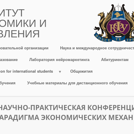
ИТУТ
ОМИКИ И
ВЛЕНИЯ
зовательной организации
Наука и международное сотрудничес
азование
Лаборатория нейромаркетинга
Абитуриентам
on for international students
Общежития
бучения
Учебные материалы для дистанционного обучения
НАУЧНО-ПРАКТИЧЕСКАЯ КОНФЕРЕНЦ
АРАДИГМА ЭКОНОМИЧЕСКИХ МЕХА