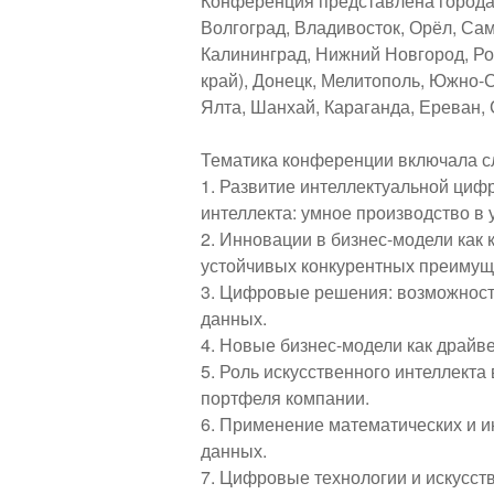
Конференция представлена городам
Волгоград, Владивосток, Орёл, Сам
Калининград, Нижний Новгород, Ро
край), Донецк, Мелитополь, Южно-
Ялта, Шанхай, Караганда, Ереван, 
Тематика конференции включала 
1. Развитие интеллектуальной цифр
интеллекта: умное производство в
2. Инновации в бизнес-модели как
устойчивых конкурентных преимуще
3. Цифровые решения: возможност
данных.
4. Новые бизнес-модели как драйв
5. Роль искусственного интеллект
портфеля компании.
6. Применение математических и и
данных.
7. Цифровые технологии и искусст