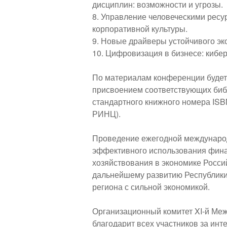
дисциплин: возможности и угрозы.
8. Управление человеческими рес
корпоративной культуры.
9. Новые драйверы устойчивого эк
10. Цифровизация в бизнесе: кибе
По материалам конференции будет 
присвоением соответствующих биб
стандартного книжного номера ISB
РИНЦ).
Проведение ежегодной междунаро
эффективного использования фина
хозяйствования в экономике Росси
дальнейшему развитию Республики 
региона с сильной экономикой.
Организационный комитет XI-й Ме
благодарит всех участников за ин