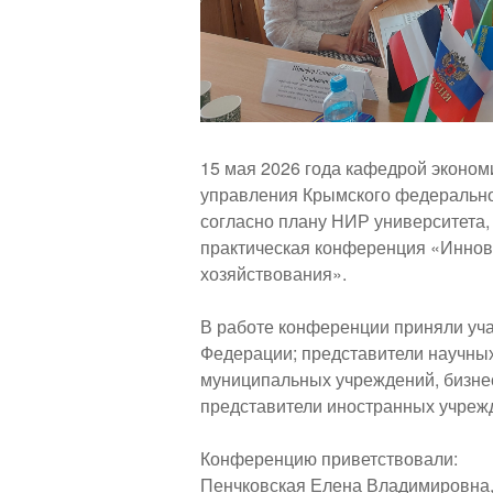
15 мая 2026 года кафедрой эконом
управления Крымского федерально
согласно плану НИР университета,
практическая конференция «Иннов
хозяйствования».
В работе конференции приняли уч
Федерации; представители научных
муниципальных учреждений, бизнес
представители иностранных учреж
Конференцию приветствовали:
Пенчковская Елена Владимировна, 