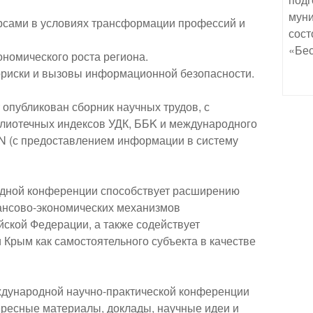
муни
урсами в условиях трансформации профессий и
сост
«Бес
ономического роста региона.
рриски и вызовы информационной безопасности.
опубликован сборник научных трудов, с
лиотечных индексов УДК, ББK и международного
N (с предоставлением информации в систему
дной конференции способствует расширению
нсово-экономических механизмов
йской Федерации, а также содействует
Крым как самостоятельного субъекта в качестве
ждународной научно-практической конференции
тересные материалы, доклады, научные идеи и