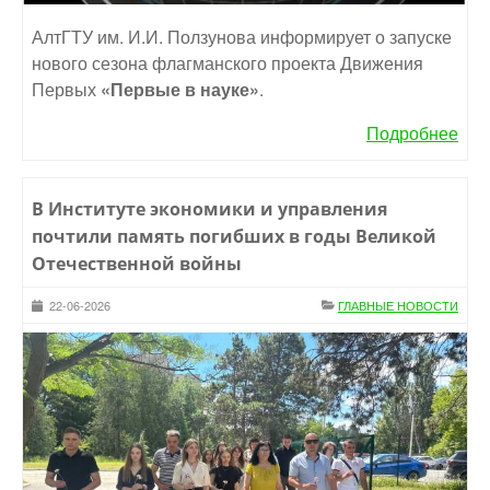
АлтГТУ им. И.И. Ползунова информирует о запуске
нового сезона флагманского проекта Движения
Первых
«Первые в науке»
.
Подробнее
В Институте экономики и управления
почтили память погибших в годы Великой
Отечественной войны
22-06-2026
ГЛАВНЫЕ НОВОСТИ