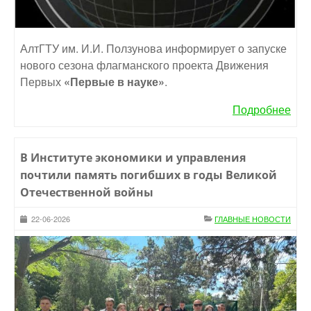
АлтГТУ им. И.И. Ползунова информирует о запуске
нового сезона флагманского проекта Движения
Первых
«Первые в науке»
.
Подробнее
В Институте экономики и управления
почтили память погибших в годы Великой
Отечественной войны
22-06-2026
ГЛАВНЫЕ НОВОСТИ