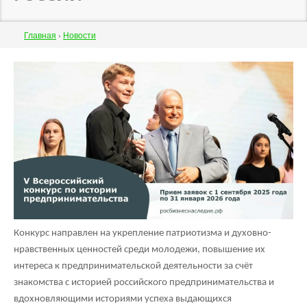
Строка
Главная
›
Новости
навигации
Back
to
top
Конкурс направлен на укрепление патриотизма и духовно-
нравственных ценностей среди молодежи, повышение их
интереса к предпринимательской деятельности за счёт
знакомства с историей российского предпринимательства и
вдохновляющими историями успеха выдающихся