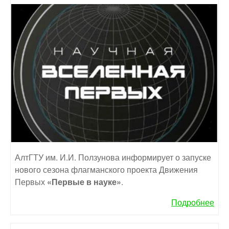
АлтГТУ им. И.И. Ползунова информирует о запуске
нового сезона флагманского проекта Движения
Первых
«Первые в науке»
.
Подробнее