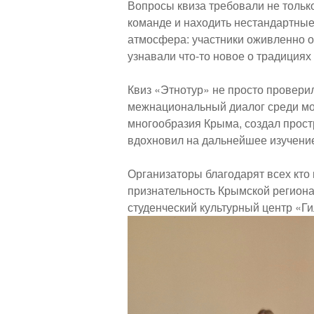
Вопросы квиза требовали не только
команде и находить нестандартные
атмосфера: участники оживленно о
узнавали что-то новое о традициях
Квиз «Этнотур» не просто проверил
межнациональный диалог среди мол
многообразия Крыма, создал прос
вдохновил на дальнейшее изучение
Организаторы благодарят всех кто
признательность Крымской регион
студенческий культурный центр «Ги