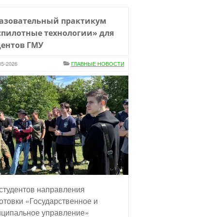
азовательный практикум
спилотные технологии» для
дентов ГМУ
05-2026
ГЛАВНЫЕ НОВОСТИ
студентов направления
отовки «Государственное и
ципальное управление»