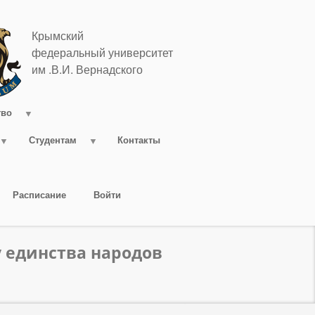
Крымский
федеральный университет
им .В.И. Вернадского
тво
Студентам
Контакты
Расписание
Войти
 единства народов