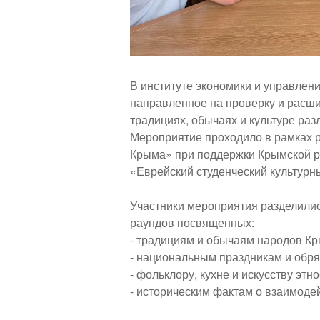
В институте экономики и управлен
направленное на проверку и расш
традициях, обычаях и культуре ра
Мероприятие проходило в рамках 
Крыма» при поддержки Крымской р
«Еврейский студенческий культурн
Участники мероприятия разделилис
раундов посвященных:
- традициям и обычаям народов Кр
- национальным праздникам и обря
- фольклору, кухне и искусству этн
- историческим фактам о взаимодей