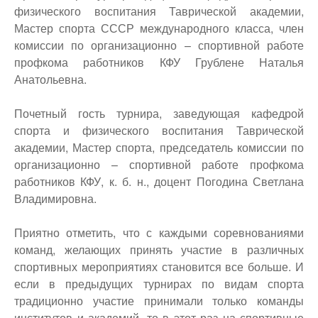
физического воспитания Таврической академии,
Мастер спорта СССР международного класса, член
комиссии по организационно – спортивной работе
профкома работников КФУ Грублене Наталья
Анатольевна.
Почетный гость турнира, заведующая кафедрой
спорта и физического воспитания Таврической
академии, Мастер спорта, председатель комиссии по
организационно – спортивной работе профкома
работников КФУ, к. б. н., доцент Погодина Светлана
Владимировна.
Приятно отметить, что с каждыми соревнованиями
команд, желающих принять участие в различных
спортивных мероприятиях становится все больше. И
если в предыдущих турнирах по видам спорта
традиционно участие принимали только команды
институтов и академий, то в этот раз на спортивные