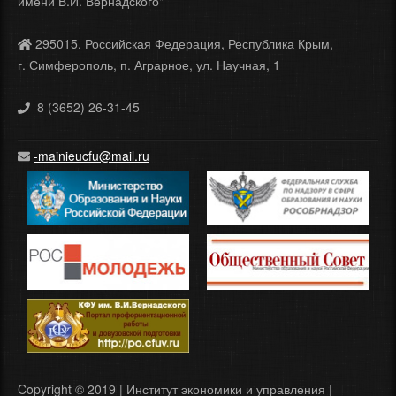
имени В.И. Вернадского"
295015, Российская Федерация, Республика Крым,
г. Симферополь, п. Аграрное, ул. Научная, 1
8 (3652) 26-31-45
-mainieucfu@mail.ru
Copyright © 2019 | Институт экономики и управления |