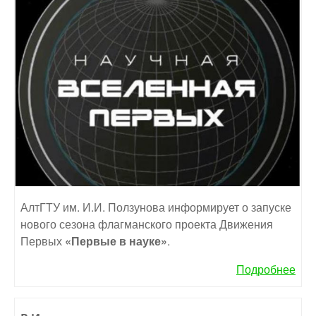
АлтГТУ им. И.И. Ползунова информирует о запуске
нового сезона флагманского проекта Движения
Первых
«Первые в науке»
.
Подробнее