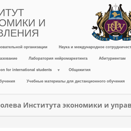
ИТУТ
ОМИКИ И
ВЛЕНИЯ
зовательной организации
Наука и международное сотрудничес
азование
Лаборатория нейромаркетинга
Абитуриентам
on for international students
Общежития
бучения
Учебные материалы для дистанционного обучения
ролева Института экономики и упра