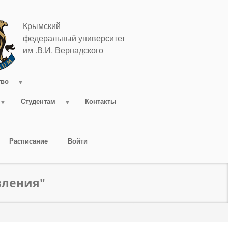
Крымский
федеральный университет
им .В.И. Вернадского
тво
Студентам
Контакты
Расписание
Войти
вления"