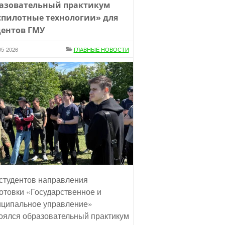
азовательный практикум
спилотные технологии» для
дентов ГМУ
05-2026
ГЛАВНЫЕ НОВОСТИ
студентов направления
отовки «Государственное и
ципальное управление»
оялся образовательный практикум