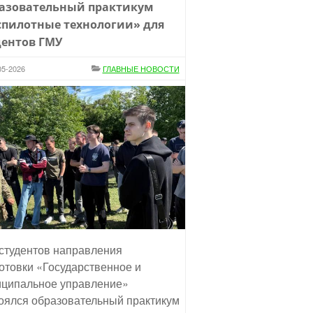
азовательный практикум
спилотные технологии» для
дентов ГМУ
05-2026
ГЛАВНЫЕ НОВОСТИ
студентов направления
отовки «Государственное и
ципальное управление»
оялся образовательный практикум