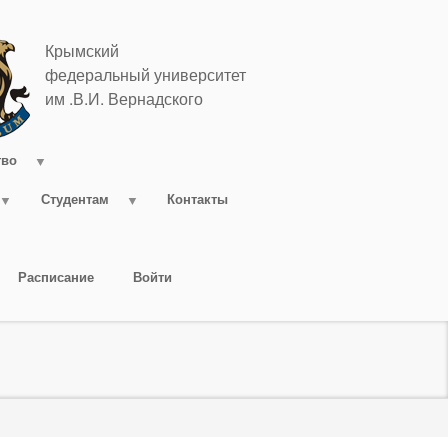
Крымский
федеральный университет
им .В.И. Вернадского
тво
Студентам
Контакты
Расписание
Войти