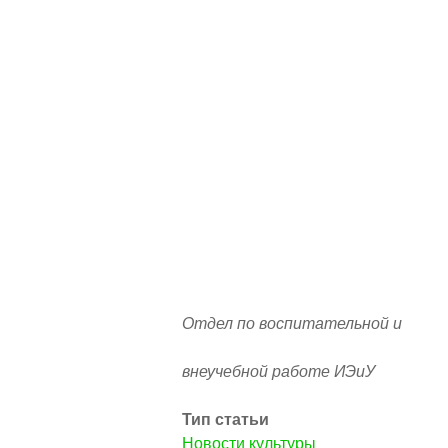
Отдел по воспитательной и
внеучебной работе ИЭиУ
Тип статьи
Новости культуры