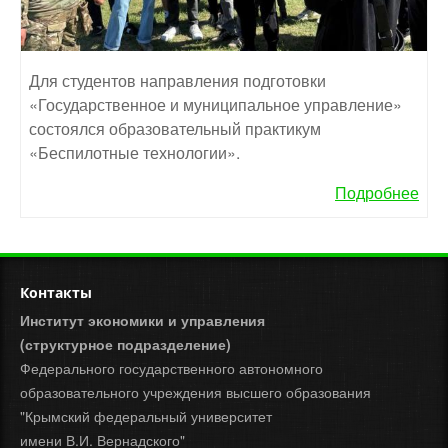
Для студентов направления подготовки
«Государственное и муниципальное управление»
состоялся образовательный практикум
«Беспилотные технологии».
Подробнее
Контакты
Институт экономики и управления
(структурное подразделение)
Федерального государственного автономного
образовательного учреждения высшего образования
"Крымский федеральный университет
имени В.И. Вернадского"