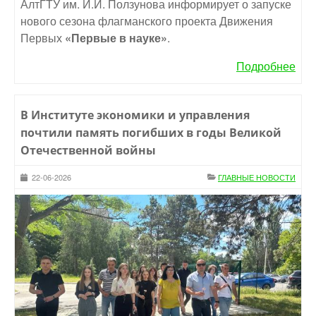
АлтГТУ им. И.И. Ползунова информирует о запуске
нового сезона флагманского проекта Движения
Первых
«Первые в науке»
.
Подробнее
В Институте экономики и управления
почтили память погибших в годы Великой
Отечественной войны
22-06-2026
ГЛАВНЫЕ НОВОСТИ