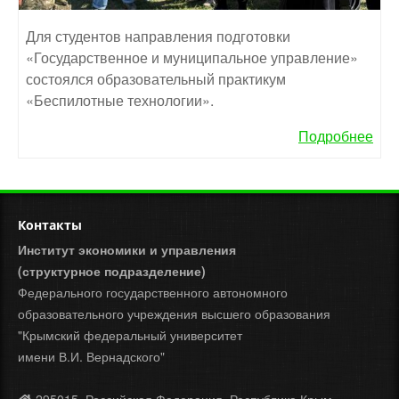
Для студентов направления подготовки
«Государственное и муниципальное управление»
состоялся образовательный практикум
«Беспилотные технологии».
Подробнее
Контакты
Институт экономики и управления
(структурное подразделение)
Федерального государственного автономного
образовательного учреждения высшего образования
"Крымский федеральный университет
имени В.И. Вернадского"
295015, Российская Федерация, Республика Крым,