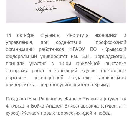
14 октября студенты Института экономики и
управления, при содействии профсоюзной
организации работников ФГАОУ ВО «Крымский
федеральный университет им. В.И. Вернадского»,
приняли участие в 10-ой юбилейной выставке
авторских работ и коллекций «Души прекрасные
порывы», посвященной созданию Таврического
университета – первого университета в Крыму.
Поздравлеям: Ризванову Жале АРзу-кызы (студентку
4 курса) и Бойко Андрея Вячеславовича (студента 1
курса). Желаем новых творческих идей и побед.