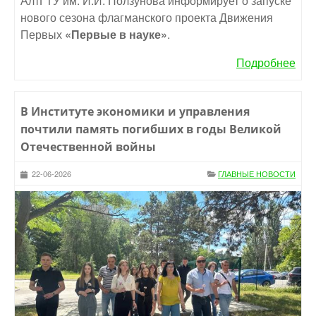
АлтГТУ им. И.И. Ползунова информирует о запуске
нового сезона флагманского проекта Движения
Первых
«Первые в науке»
.
Подробнее
В Институте экономики и управления
почтили память погибших в годы Великой
Отечественной войны
22-06-2026
ГЛАВНЫЕ НОВОСТИ