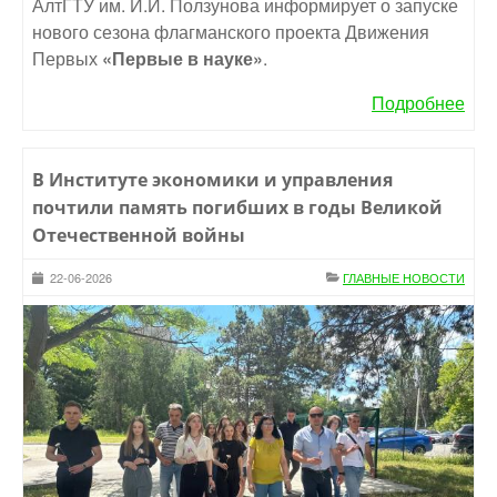
АлтГТУ им. И.И. Ползунова информирует о запуске
нового сезона флагманского проекта Движения
Первых
«Первые в науке»
.
Подробнее
В Институте экономики и управления
почтили память погибших в годы Великой
Отечественной войны
22-06-2026
ГЛАВНЫЕ НОВОСТИ