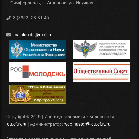
г. Симферополь, п. Аграрное, ул. Научная, 1
8 (3652) 26-31-45
-mainieucfu@mail.ru
Copyright © 2019 | Институт экономики и управления |
ieu.cfuv.ru
| Администратор:
webmaster@ieu.cfuv.ru
Авторские права защищены. Никакая часть данной