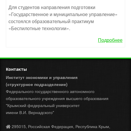
Для студентов направления подготовки
«Государственное и муниципальное управление»
состоялся образовательный практикум
«Беспилотные технологии».
Подробнее
Контакты
Институт экономики и управления
(структурное подразделение)
Федерального государственного автономного
образовательного учреждения высшего образования
"Крымский федеральный университет
имени В.И. Вернадского"
295015, Российская Федерация, Республика Крым,