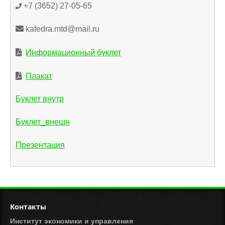
+7 (3652) 27-05-65
kafedra.mtd@mail.ru
Информационный буклет
Плакат
Буклет внутр
Буклет_внешн
Презентация
Контакты
Институт экономики и управления