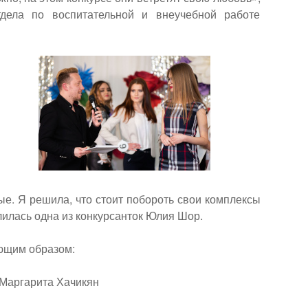
тдела по воспитательной и внеучебной работе
ые. Я решила, что стоит побороть свои комплексы
елилась одна из конкурсанток Юлия Шор.
ющим образом:
 Маргарита Хачикян