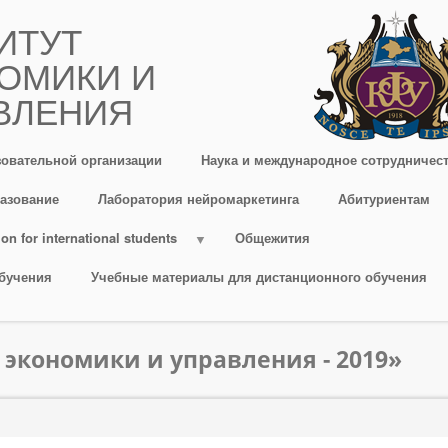
ИТУТ
ОМИКИ И
ВЛЕНИЯ
зовательной организации
Наука и международное сотрудничес
азование
Лаборатория нейромаркетинга
Абитуриентам
on for international students
Общежития
бучения
Учебные материалы для дистанционного обучения
 экономики и управления - 2019»