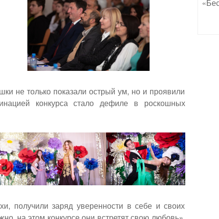
«Бес
шки не только показали острый ум, но и проявили
минацией конкурса стало дефиле в роскошных
хи, получили заряд уверенности в себе и своих
жно, на этом конкурсе они встретят свою любовь»,