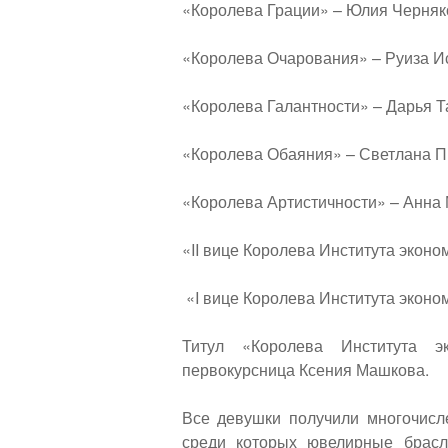
«Королева Грации» – Юлия Черняк
«Королева Очарования» – Руиза 
«Королева Галантности» – Дарья 
«Королева Обаяния» – Светлана П
«Королева Артистичности» – Анна
«II вице Королева Института эконо
«I вице Королева Института эконо
Титул «Королева Института 
первокурсница Ксения Машкова.
Все девушки получили многочисл
среди которых ювелирные брасле