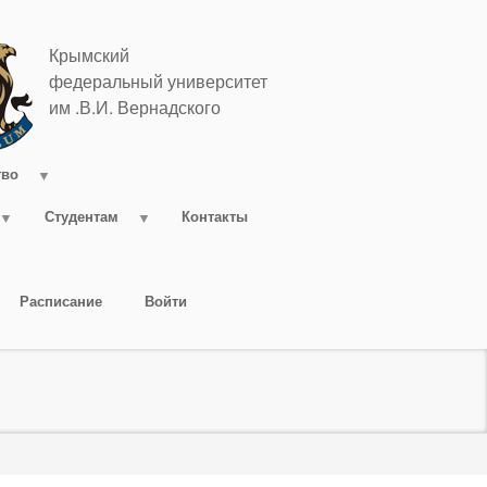
Крымский
федеральный университет
им .В.И. Вернадского
тво
Студентам
Контакты
Расписание
Войти