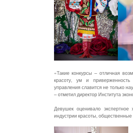
«Такие конкурсы – отличная воз
красоту, ум и приверженность
управления славится не только на
– отметил директор Института экон
Девушек оценивало экспертное 
индустрии красоты, общественные д