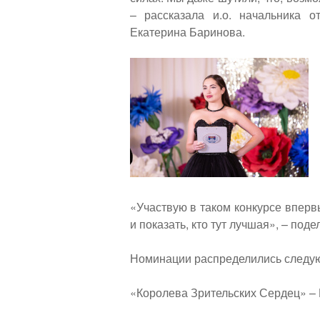
– рассказала и.о. начальника о
Екатерина Баринова.
«Участвую в таком конкурсе вперв
и показать, кто тут лучшая», – под
Номинации распределились следу
«Королева Зрительских Сердец» –