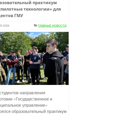
азовательный практикум
спилотные технологии» для
дентов ГМУ
05-2026
ГЛАВНЫЕ НОВОСТИ
студентов направления
отовки «Государственное и
ципальное управление»
оялся образовательный практикум