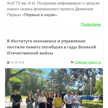
АлтГТУ им. И.И. Ползунова информирует о запуске
нового сезона флагманского проекта Движения
Первых
«Первые в науке»
.
Подробнее
В Институте экономики и управления
почтили память погибших в годы Великой
Отечественной войны
22-06-2026
ГЛАВНЫЕ НОВОСТИ