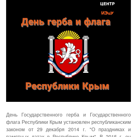
День Государственного герба и Государственного
флага Республики Крым установлен республиканским
законом от 29 декабря 2014 г. "О праздниках и
памятных датах в Республике Крым". В 2015 г. он